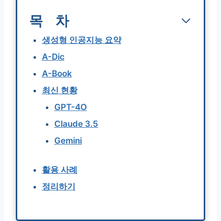
목차
생성형 인공지능 요약
A-Dic
A-Book
최신 현황
GPT-4O
Claude 3.5
Gemini
활용 사례
정리하기