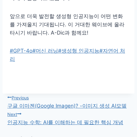
앞으로 더욱 발전할 생성형 인공지능이 어떤 변화
를 가져올지 기대됩니다. 이 거대한 웨이브에 올라
타시기 바랍니다. A-Dic과 함께요!
Post
#
GPT-4o
#
머신 러닝
#
생성형 인공지능
#
자연어 처
Tags:
리
글
Previous
구글 이마젠(Google Imagen)? -이미지 생성 AI모델
탐
Next
인공지능 수학: AI를 이해하는 데 필요한 핵심 개념
색