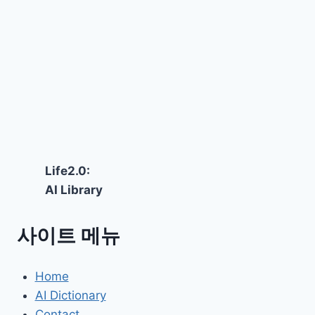
Life2.0:
AI Library
사이트 메뉴
Home
AI Dictionary
Contact