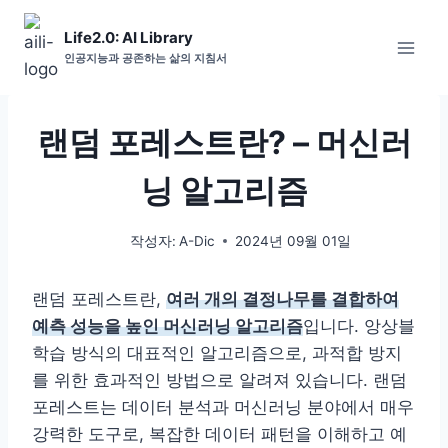
Skip
Life2.0: AI Library
to
인공지능과 공존하는 삶의 지침서
content
랜덤 포레스트란? – 머신러
닝 알고리즘
작성자:
A-Dic
2024년 09월 01일
랜덤 포레스트란,
여러 개의 결정나무를 결합하여
예측 성능을 높인 머신러닝 알고리즘
입니다. 앙상블
학습 방식의 대표적인 알고리즘으로, 과적합 방지
를 위한 효과적인 방법으로 알려져 있습니다. 랜덤
포레스트는 데이터 분석과 머신러닝 분야에서 매우
강력한 도구로, 복잡한 데이터 패턴을 이해하고 예